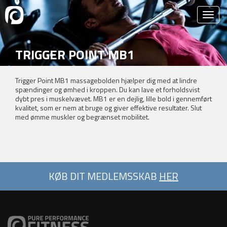
TRIGGER POINT MB1
Trigger Point MB1 massagebolden hjælper dig med at lindre
MASSAGEBOLD
spændinger og ømhed i kroppen. Du kan lave et forholdsvist
dybt pres i muskelvævet. MB1 er en dejlig, lille bold i gennemført
kvalitet, som er nem at bruge og giver effektive resultater. Slut
med ømme muskler og begrænset mobilitet.
KØB DIT MEDLEMSSKAB
HER